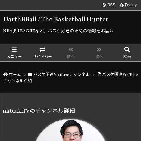
RSS
Feedly
DarthBBall / The Basketball Hunter
NBA,B.LEAGUEなど、バスケ好きのための情報をお届け
メニュー
サイドバー
前へ
次へ
検索
ホーム
>
バスケ関連YouTubeチャンネル
>
バスケ関連YouTube
チャンネル詳細
mituakiTVのチャンネル詳細