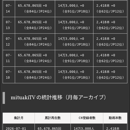
07-
65,678,865回
+0
14万3,000人
+0
2,418本
+0
14
(全84位/JP24位)
(全91位/JP18位)
(全62位/JP12位)
07-
65,678,865回
+0
14万3,000人
+0
2,418本
+0
13
(全84位/JP24位)
(全91位/JP18位)
(全62位/JP12位)
07-
65,678,865回
+0
14万3,000人
+0
2,418本
+0
12
(全84位/JP24位)
(全91位/JP18位)
(全62位/JP12位)
07-
65,678,865回
+0
14万3,000人
+0
2,418本
+0
11
(全84位/JP24位)
(全91位/JP18位)
(全62位/JP12位)
07-
65,678,865回
+0
14万3,000人
+0
2,418本
+0
10
(全84位/JP24位)
(全91位/JP18位)
(全62位/JP12位)
mituakiTV の統計推移（月毎アーカイブ）
集計月
累計再生数
CH登録者数
動画本数
2026-07-01
65,678,865回
14万3,000人
2,418本