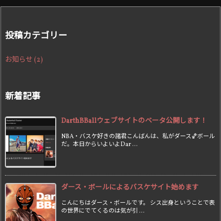
投稿カテゴリー
お知らせ
(2)
新着記事
DarthBBallウェブサイトのベータ公開します！
NBA・バスケ好きの諸君こんばんは、私がダース🏀ボール
だ。本日からいよいよDar ...
ダース・ボールによるバスケサイト始めます
こんにちはダース・ボールです。 シス出身ということで表
の世界にでてくるのは気が引 ...