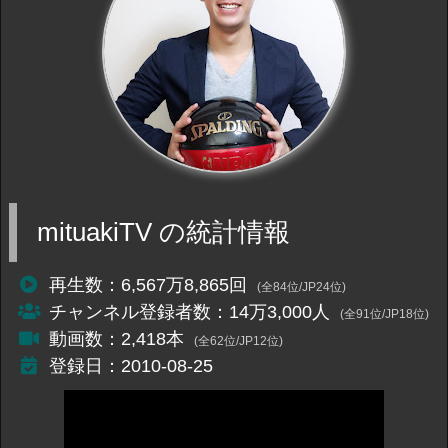
mituakiTV の統計情報
再生数：6,567万8,865回
(全84位/JP24位)
チャンネル登録者数：14万3,000人
(全91位/JP18位)
動画数：2,418本
(全62位/JP12位)
登録日：2010-08-25