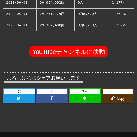
2020-06-01
30,084,361回
0人
1,277本
2020-05-01
29,781,179回
9万6,800人
1,262本
2020-04-01
29,307,488回
9万6,700人
1,232本
YouTubeチャンネルに移動
よろしければシェアお願いします
0
Send
-
Copy