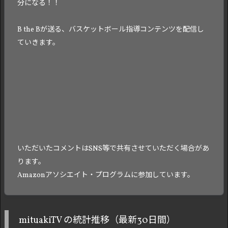
分になる！！
B the Bが送る、バスケットボール指導コンテンツを配信し
ていきます。
いただいたコメントはSNS等で共有させていただく場合があ
ります。
Amazonアソシエイト・プログラムに参加しています。
mituakiTV の統計推移（最新30日間）