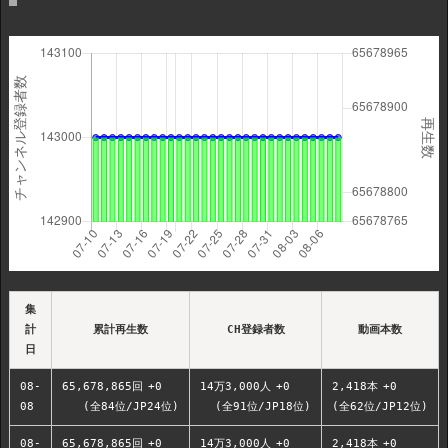
集
計
累計再生数
CH登録者数
動画本数
日
08-
65,678,865回
+0
14万3,000人
+0
2,418本
+0
08
(全84位/JP24位)
(全91位/JP18位)
(全62位/JP12位)
08-
65,678,865回
+0
14万3,000人
+0
2,418本
+0