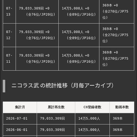
369本
+0
07-
79,033,309回
+0
14万5,000人
+0
(全270位/JP75
13
(全76位/JP20位)
(全89位/JP16位)
位)
369本
+0
07-
79,033,309回
+0
14万5,000人
+0
(全270位/JP75
12
(全76位/JP20位)
(全89位/JP16位)
位)
369本
+0
07-
79,033,309回
+0
14万5,000人
+0
(全270位/JP75
11
(全76位/JP20位)
(全89位/JP16位)
位)
ニコラス武 の統計推移（月毎アーカイブ）
集計月
累計再生数
CH登録者数
動画本数
2026-07-01
79,033,309回
14万5,000人
369本
2026-06-01
79,033,309回
14万5,000人
369本