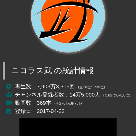
ニコラス武 の統計情報
再生数：7,903万3,309回
(全76位/JP20位)
チャンネル登録者数：14万5,000人
(全89位/JP16位)
動画数：369本
(全270位/JP75位)
登録日：2017-04-22