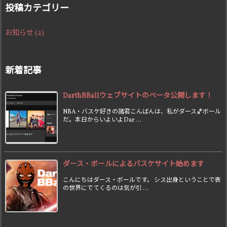
投稿カテゴリー
お知らせ
(2)
新着記事
DarthBBallウェブサイトのベータ公開します！
NBA・バスケ好きの諸君こんばんは、私がダース🏀ボール
だ。本日からいよいよDar ...
ダース・ボールによるバスケサイト始めます
こんにちはダース・ボールです。 シス出身ということで表
の世界にでてくるのは気が引 ...