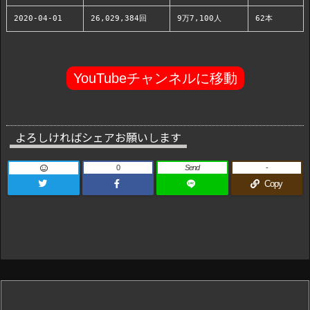
2020-04-01
26,029,384回
9万7,100人
62本
YouTubeチャンネルに移動
よろしければシェアお願いします
0
Send
-
Copy