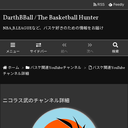
RSS
Feedly
DarthBBall / The Basketball Hunter
NBA,B.LEAGUEなど、バスケ好きのための情報をお届け
メニュー
サイドバー
前へ
次へ
検索
ホーム
>
バスケ関連YouTubeチャンネル
>
バスケ関連YouTube
チャンネル詳細
ニコラス武のチャンネル詳細